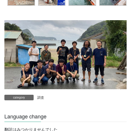
調査
category
Language change
翻訳はみつかりませんでした