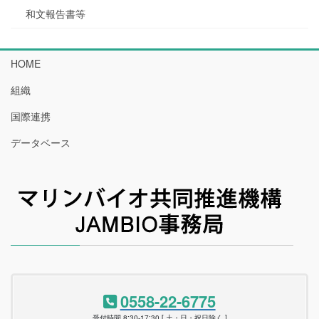
和文報告書等
HOME
組織
国際連携
データベース
0558-22-6775
受付時間 8:30-17:30 [ 土・日・祝日除く ]