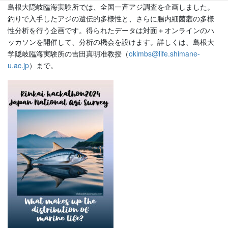
島根大隠岐臨海実験所では、全国一斉アジ調査を企画しました。
釣りで入手したアジの遺伝的多様性と、さらに腸内細菌叢の多様
性分析を行う企画です。得られたデータは対面＋オンラインのハ
ッカソンを開催して、分析の機会を設けます。詳しくは、島根大
学隠岐臨海実験所の吉田真明准教授（
okimbs@life.shimane-
u.ac.jp
）まで。