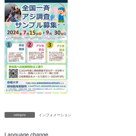
インフォメーション
category
Language change